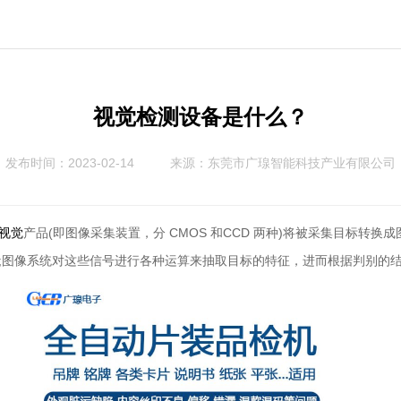
视觉检测设备是什么？
发布时间：2023-02-14
来源：
东莞市广瑔智能科技产业有限公司
产品(即图像采集装置，分 CMOS 和CCD 两种)将被采集目标转
视觉
;图像系统对这些信号进行各种运算来抽取目标的特征，进而根据判别的