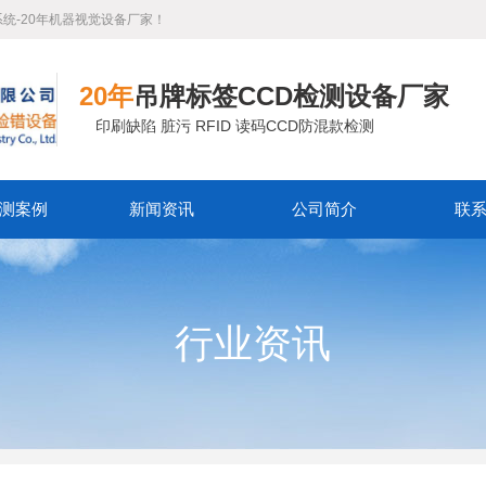
系统-20年机器视觉设备厂家！
20年
吊牌标签CCD检测设备厂家
印刷缺陷 脏污 RFID 读码CCD防混款检测
测案例
新闻资讯
公司简介
联
行业资讯