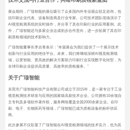
展会期间，广瑔智能的展位吸引了众多国内外专业观众驻足咨询，包
括印刷企业代表、设备制造商及行业专家。公司技术团队现场演示了
AI视觉检测系统的实时操作，并分享了其在印刷行业的应用案例。此
外，广瑔智能还与多家企业达成初步合作意向，进一步拓展了其在印
刷质检领域的技术影响力。
广瑔智能董事长李吉青表示：“本届展会为我们提供了一个展示技术
创新与行业应用的绝佳平台。未来，我们将继续深耕AI视觉检测领
域，以更智能、更高效的解决方案助力印刷行业实现数字化转型，为
全球印刷企业提供高质量、高效率的质检服务。”
关于广瑔智能
东莞市广瑔智能科技产业有限公司成立于2015年，是一家专注于工业
视觉检测技术研发与应用的国家级高新技术企业。公司拥有10余项自
主专利及多项软件著作权，服务网络覆盖全国2000余家企业。在印
刷、电子、生物医药等领域，广瑔智能已成为质检设备的标杆供应
商。
此次参展不仅彰显了广瑔智能在AI视觉检测领域的技术实力，也为其