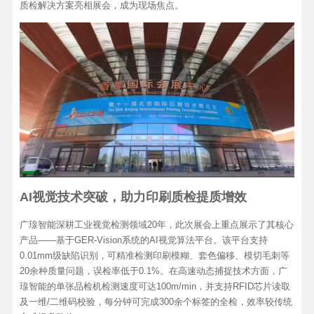
质检解决方案亮相展会，成为现场焦点。
AI视觉技术突破，助力印刷质检提质增效
广瑔智能深耕工业视觉检测领域20年，此次展会上重点展示了其核心
产品——基于GER-Vision系统的AI视觉算法平台。该平台支持
0.01mm级缺陷识别，可精准检测印刷模糊、套色偏移、模切毛刺等
20余种质量问题，误检率低于0.1%。在高速动态捕捉技术方面，广
瑔智能的单张品检机检测速度可达100m/min，并支持RFID芯片读取
及一维/二维码校验，每分钟可完成300余个标签的全检，效率较传统