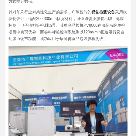
方式提升数倍。
针对印刷行业对柔性化生产的需求，广瑔智能的
视觉检测设备
采用模
块化设计，适配200-300mm幅宽材料，可快速切换服装吊牌、薄膜
标签、电子辅料等检测场景。其单张品检机PV8000在服装吊牌质检
项目中表现优异，而卷料标签检测系统则以120m/min恒速运行及自
动张力调节功能，成功应用于康师傅食品包装膜检测线。