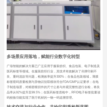
多场景应用落地，赋能行业数字化转型
广瑔智能的解决方案已广泛应用于服装纺织、食品包装、电子制造及
医药标签等领域。在服装纺织行业，其技术有效解决了吊牌印刷不
良、重码混款等问题，检测效率提升300%；在食品包装领域，薄膜
标签喷码质量检测与异物识别双模块符合FDA/GMP认证要求；在电
子制造场景，对精密模切件的尺寸公差与外观完整性进行全检，将良
品率从92%提升至99.5%；在医药标签质检中，RFID电子标签批量读
码校验功能实现了医疗耗材的一物一码追溯管理。
技术交流与行业合作，共绘印刷质检新蓝图