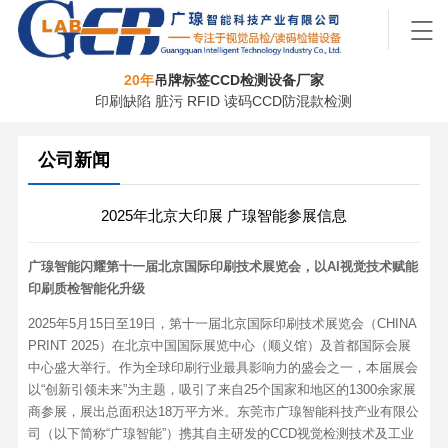
20年
吊牌标签CCD检测设备厂家
印刷缺陷 脏污 RFID 读码CCD防混款检测
公司新闻
2025年北京大印展 广瑔智能参展信息
广瑔智能闪耀第十一届北京国际印刷技术展览会，以AI视觉技术赋能
印刷质检智能化升级
2025年5月15日至19日，第十一届北京国际印刷技术展览会（CHINA
PRINT 2025）在北京中国国际展览中心（顺义馆）及首都国际会展
中心盛大举行。作为全球印刷行业最具影响力的盛会之一，本届展会
以“创新引领未来”为主题，吸引了来自25个国家和地区的1300余家展
商参展，展出总面积达18万平方米。东莞市广瑔智能科技产业有限公
司（以下简称“广瑔智能”）携其自主研发的CCD视觉检测技术及工业