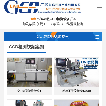
20年
吊牌标签CCD检测设备厂家
印刷缺陷 脏污 RFID 读码CCD防混款检测
CCD检测视频案例
CCD检测视频案例
模切机视觉检测设备
卷状不干胶标签uv喷印