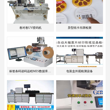
卷对卷UV喷码机
异型纸卡吊牌检测
标签条码读码远程MES数据库对比
包装盒外观检测设备