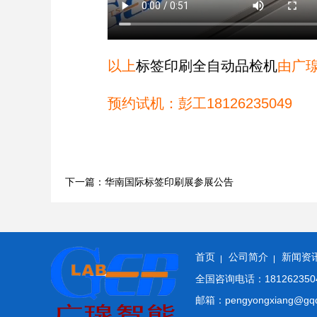
以上
标签印刷全自动品检机
由广
预约试机：彭工18126235049
下一篇：华南国际标签印刷展参展公告
首页
公司简介
新闻资
全国咨询电话：18126235049
邮箱：pengyongxiang@gqd