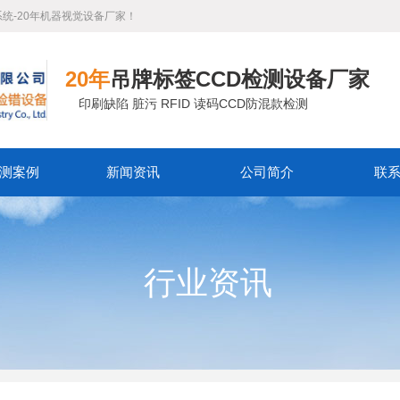
系统-20年机器视觉设备厂家！
20年
吊牌标签CCD检测设备厂家
印刷缺陷 脏污 RFID 读码CCD防混款检测
测案例
新闻资讯
公司简介
联
行业资讯