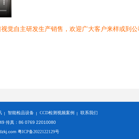
瑔视觉自主研发生产销售，欢迎广大客户来样或到公
讯
智能检品设备
CCD检测视频案例
联系我们
 传真：86 0769 22010080
zkj.com
粤ICP备2022122129号