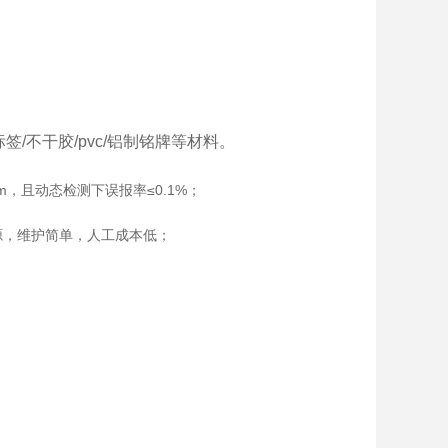
/不干胶/pvc/铝制铭牌等材料。
m，且动态检测下误报率≤0.1%；
源，维护简单，人工成本低；