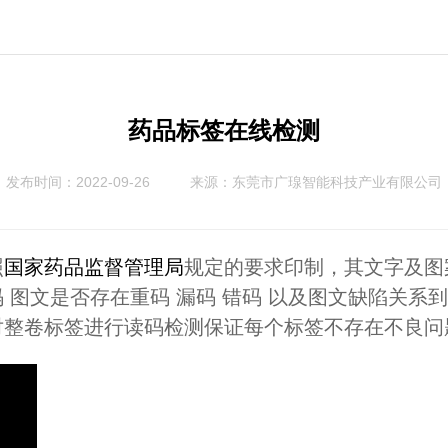
药品标签在线检测
发布时间：2022-09-26
来源：
东莞市广瑔智能科技产业有限公司
照
国家药品监督管理局
规定的要求印制，其文字及图
 图文是否存在重码 漏码 错码 以及图文缺陷关系
对整卷标签进行读码检测保证每个标签不存在不良问