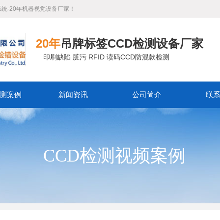
系统-20年机器视觉设备厂家！
20年
吊牌标签CCD检测设备厂家
印刷缺陷 脏污 RFID 读码CCD防混款检测
测案例
新闻资讯
公司简介
联
CCD检测视频案例