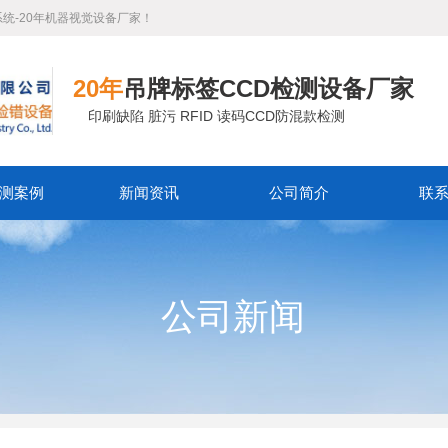
系统-20年机器视觉设备厂家！
20年
吊牌标签CCD检测设备厂家
印刷缺陷 脏污 RFID 读码CCD防混款检测
测案例
新闻资讯
公司简介
联
公司新闻