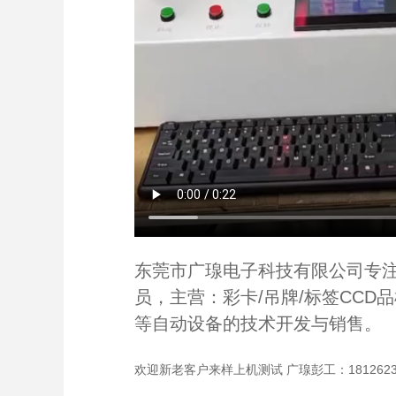
东莞市广瑔电子科技有限公司专
员，主营：彩卡/吊牌/标签CC
等自动设备的技术开发与销售。
欢迎新老客户来样上机测试 广瑔彭工：18126235