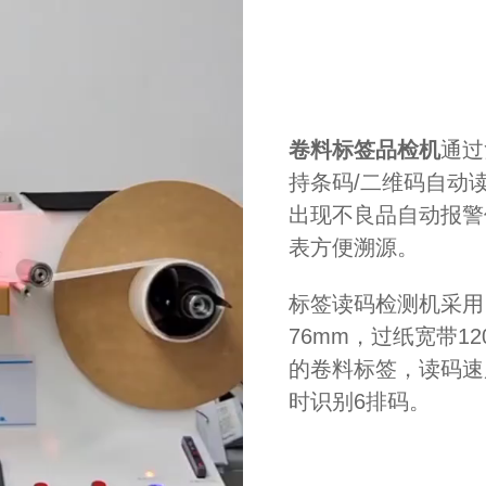
卷料标签品检机
通过
持条码/二维码自动
出现不良品自动报警
表方便溯源。
标签读码检测机采用
76mm，过纸宽带12
的卷料标签，读码速度
时识别6排码。