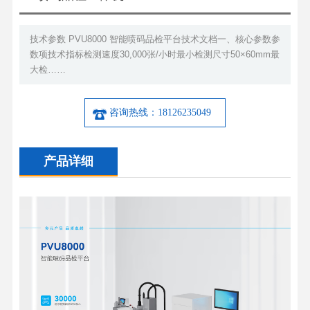
技术参数 PVU8000 智能喷码品检平台技术文档 ​一、核心参数 ​参
数项​​技术指标​检测速度30,000张/小时最小检测尺寸50×60mm最
大检……
咨询热线：18126235049
产品详细