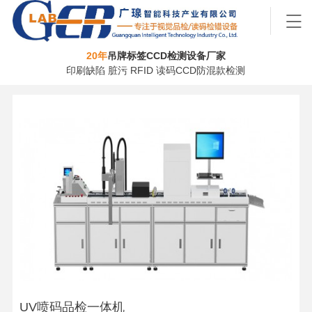
20年
吊牌标签CCD检测设备厂家
印刷缺陷 脏污 RFID 读码CCD防混款检测
UV喷码品检一体机