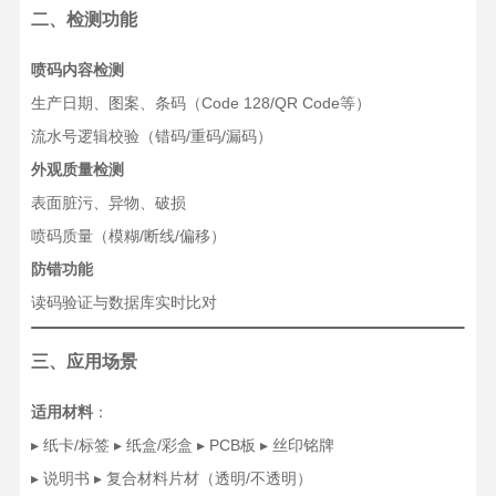
二、检测功能
喷码内容检测
生产日期、图案、条码（Code 128/QR Code等）
流水号逻辑校验（错码/重码/漏码）
外观质量检测
表面脏污、异物、破损
喷码质量（模糊/断线/偏移）
防错功能
读码验证与数据库实时比对
三、应用场景
适用材料
：
▸ 纸卡/标签 ▸ 纸盒/彩盒 ▸ PCB板 ▸ 丝印铭牌
▸ 说明书 ▸ 复合材料片材（透明/不透明）