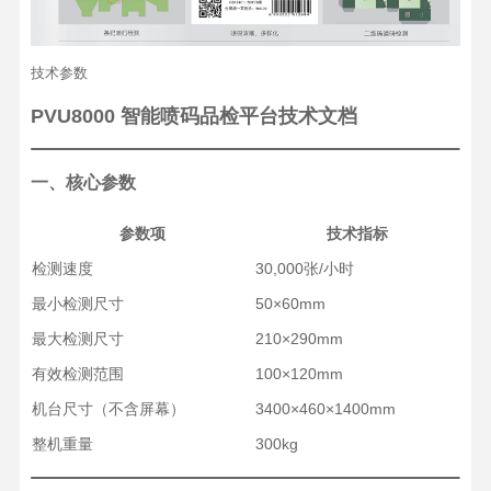
技术参数
PVU8000 智能喷码品检平台技术文档
一、核心参数
参数项
技术指标
检测速度
30,000张/小时
最小检测尺寸
50×60mm
最大检测尺寸
210×290mm
有效检测范围
100×120mm
机台尺寸（不含屏幕）
3400×460×1400mm
整机重量
300kg