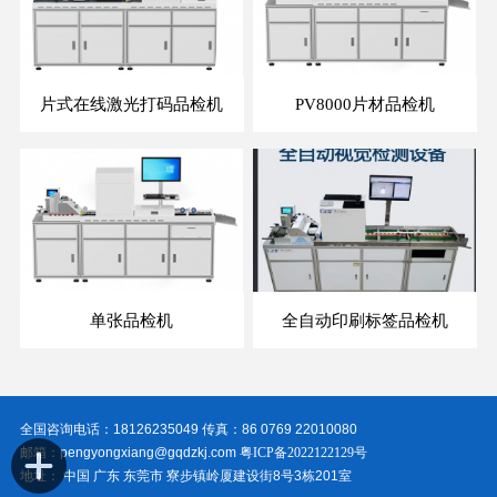
片式在线激光打码品检机
PV8000片材品检机
单张品检机
全自动印刷标签品检机
全国咨询电话：18126235049 传真：86 0769 22010080
邮箱：pengyongxiang@gqdzkj.com
粤ICP备2022122129号
地址： 中国 广东 东莞市 寮步镇岭厦建设街8号3栋201室